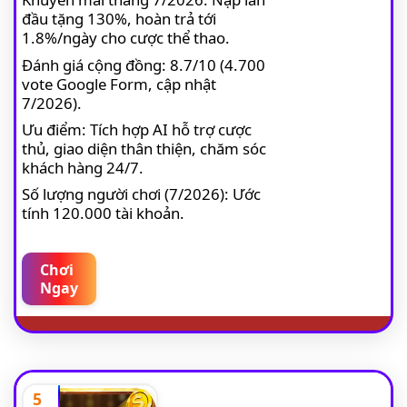
đầu tặng 130%, hoàn trả tới
1.8%/ngày cho cược thể thao.
Đánh giá cộng đồng: 8.7/10 (4.700
vote Google Form, cập nhật
7/2026).
Ưu điểm: Tích hợp AI hỗ trợ cược
thủ, giao diện thân thiện, chăm sóc
khách hàng 24/7.
Số lượng người chơi (7/2026): Ước
tính 120.000 tài khoản.
Chơi
Ngay
5