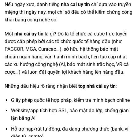
Nếu ngày xưa, danh tiếng
nha cai uy tin
chỉ dựa vào truyền
miệng thì ngày nay, mọi chỉ số đều có thể kiểm chứng công
khai bằng công nghệ số.
Một
nhà cái uy tín
là gì? Đó là tổ chức cá cược trực tuyến
được cấp phép bởi các tổ chức quốc tế hàng đầu (như
PAGCOR, MGA, Curacao…), sở hữu hệ thống bảo mật
chuẩn ngân hàng, vận hành minh bạch, liên tục cập nhật
các xu hướng công nghệ (AI, bảo mật sinh trắc học, VR cá
cược…) và luôn đặt quyền lợi khách hàng lên hàng đầu.
Những dấu hiệu rõ ràng nhận biết
top nhà cái uy tín
:
Giấy phép quốc tế hợp pháp, kiểm tra minh bạch online
Website/app tích hợp SSL, bảo mật đa lớp, chống gian
lận bằng AI
Hỗ trợ nạp/rút tự động, đa dạng phương thức (bank, ví
điện tử, crypto)