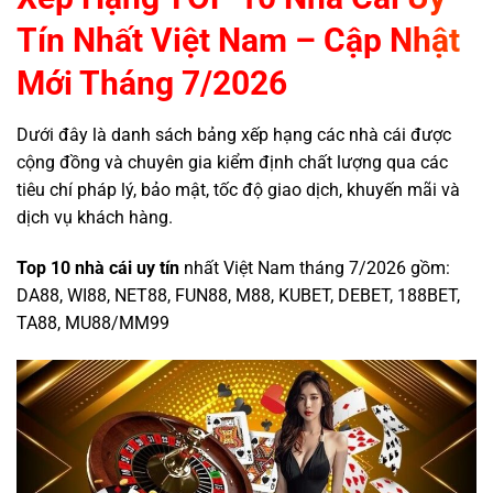
Tín Nhất Việt Nam – Cập Nhật
Mới Tháng 7/2026
Dưới đây là danh sách bảng xếp hạng các nhà cái được
cộng đồng và chuyên gia kiểm định chất lượng qua các
tiêu chí pháp lý, bảo mật, tốc độ giao dịch, khuyến mãi và
dịch vụ khách hàng.
Top 10 nhà cái uy tín
nhất Việt Nam tháng 7/2026 gồm:
DA88, WI88, NET88, FUN88, M88, KUBET, DEBET, 188BET,
TA88, MU88/MM99