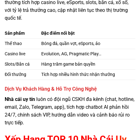
thường tích hợp casino live, eSports, slots, bắn cá, xổ số,
với tỷ lệ trả thưởng cao, cập nhật liên tục theo thị trường
quốc tế.
Sản phẩm
Đặc điểm nổi bật
Thể thao
Bóng đá, quần vợt, eSports, ảo
Casino live
Evolution, AG, Pragmatic Play…
Slots/Bắn cá
Hàng trăm game bản quyền
Đổi thưởng
Tích hợp nhiều hình thức nhận thưởng
Dịch Vụ Khách Hàng & Hỗ Trợ Công Nghệ
Nhà cái uy tín
luôn có đội ngũ CSKH đa kênh (chat, hotline,
email, Zalo, Telegram, app), tích hợp chatbot AI phản hồi
24/7, chính sách VIP, hướng dẫn video và cảnh báo rủi ro
trực tiếp.
Xếp Hạng TOP 10 Nhà Cái Uy