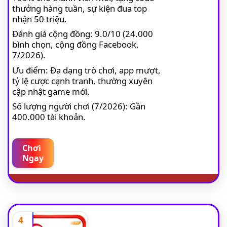
thưởng hàng tuần, sự kiện đua top
nhận 50 triệu.
Đánh giá cộng đồng: 9.0/10 (24.000
bình chọn, cộng đồng Facebook,
7/2026).
Ưu điểm: Đa dạng trò chơi, app mượt,
tỷ lệ cược cạnh tranh, thường xuyên
cập nhật game mới.
Số lượng người chơi (7/2026): Gần
400.000 tài khoản.
Chơi
Ngay
4