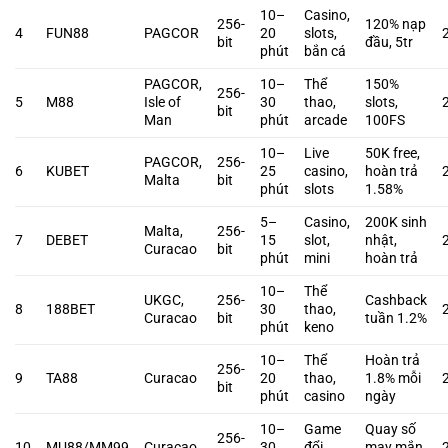
10–
Casino,
256-
120% nạp
4
FUN88
PAGCOR
20
slots,
bit
đầu, 5tr
phút
bắn cá
PAGCOR,
10–
Thể
150%
256-
5
M88
Isle of
30
thao,
slots,
bit
Man
phút
arcade
100FS
10–
Live
50K free,
PAGCOR,
256-
6
KUBET
25
casino,
hoàn trả
Malta
bit
phút
slots
1.58%
5–
Casino,
200K sinh
Malta,
256-
7
DEBET
15
slot,
nhật,
Curacao
bit
phút
mini
hoàn trả
10–
Thể
UKGC,
256-
Cashback
8
188BET
30
thao,
Curacao
bit
tuần 1.2%
phút
keno
10–
Thể
Hoàn trả
256-
9
TA88
Curacao
20
thao,
1.8% mỗi
bit
phút
casino
ngày
10–
Game
Quay số
256-
10
MU88/MM99
Curacao
30
đổi
may mắn