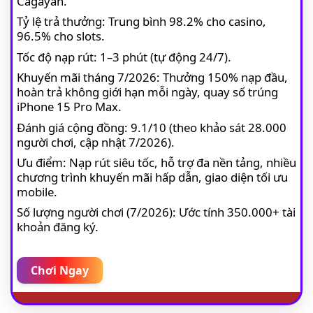
Cagayan.
Tỷ lệ trả thưởng: Trung bình 98.2% cho casino,
96.5% cho slots.
Tốc độ nạp rút: 1–3 phút (tự động 24/7).
Khuyến mãi tháng 7/2026: Thưởng 150% nạp đầu,
hoàn trả không giới hạn mỗi ngày, quay số trúng
iPhone 15 Pro Max.
Đánh giá cộng đồng: 9.1/10 (theo khảo sát 28.000
người chơi, cập nhật 7/2026).
Ưu điểm: Nạp rút siêu tốc, hỗ trợ đa nền tảng, nhiều
chương trình khuyến mãi hấp dẫn, giao diện tối ưu
mobile.
Số lượng người chơi (7/2026): Ước tính 350.000+ tài
khoản đăng ký.
Chơi Ngay