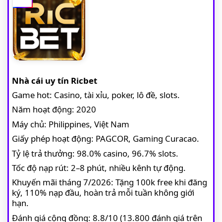
Nhà cái uy tín Ricbet
Game hot: Casino, tài xỉu, poker, lô đề, slots.
Năm hoạt động: 2020
Máy chủ: Philippines, Việt Nam
Giấy phép hoạt động: PAGCOR, Gaming Curacao.
Tỷ lệ trả thưởng: 98.0% casino, 96.7% slots.
Tốc độ nạp rút: 2–8 phút, nhiều kênh tự động.
Khuyến mãi tháng 7/2026: Tặng 100k free khi đăng
ký, 110% nạp đầu, hoàn trả mỗi tuần không giới
hạn.
Đánh giá cộng đồng: 8.8/10 (13.800 đánh giá trên