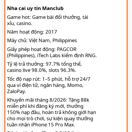
Nha cai uy tin Manclub
Game hot: Game bài đổi thưởng, tài
xỉu, casino.
Năm hoạt động: 2017
Máy chủ: Việt Nam, Philippines
Giấy phép hoạt động: PAGCOR
(Philippines), iTech Labs kiểm định RNG.
Tỷ lệ trả thưởng: 97.7% tổng thể,
casino live 98.0%, slots 96.3%.
Tốc độ nạp rút: 1–5 phút, hỗ trợ 24/7
qua ví điện tử, ngân hàng, Momo,
ZaloPay.
Khuyến mãi tháng 8/2026: Tặng 88k
miễn phí khi đăng ký mới, thưởng
150% nạp đầu, hoàn trả không giới hạn
cho mọi trò chơi, sự kiện quay thưởng
tuần nhận iPhone 15 Pro Max.