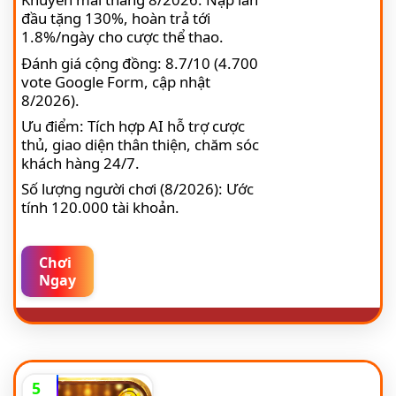
đầu tặng 130%, hoàn trả tới
1.8%/ngày cho cược thể thao.
Đánh giá cộng đồng: 8.7/10 (4.700
vote Google Form, cập nhật
8/2026).
Ưu điểm: Tích hợp AI hỗ trợ cược
thủ, giao diện thân thiện, chăm sóc
khách hàng 24/7.
Số lượng người chơi (8/2026): Ước
tính 120.000 tài khoản.
Chơi
Ngay
5