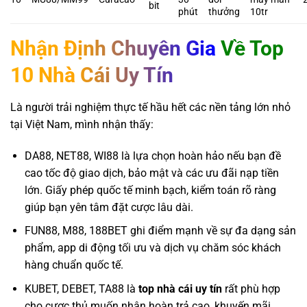
bit
phút
thưởng
10tr
Nhận Định Chuyên Gia Về Top
10 Nhà Cái Uy Tín
Là người trải nghiệm thực tế hầu hết các nền tảng lớn nhỏ
tại Việt Nam, mình nhận thấy:
DA88, NET88, WI88 là lựa chọn hoàn hảo nếu bạn đề
cao tốc độ giao dịch, bảo mật và các ưu đãi nạp tiền
lớn. Giấy phép quốc tế minh bạch, kiểm toán rõ ràng
giúp bạn yên tâm đặt cược lâu dài.
FUN88, M88, 188BET ghi điểm mạnh về sự đa dạng sản
phẩm, app di động tối ưu và dịch vụ chăm sóc khách
hàng chuẩn quốc tế.
KUBET, DEBET, TA88 là
top nhà cái uy tín
rất phù hợp
cho cược thủ muốn nhận hoàn trả cao, khuyến mãi