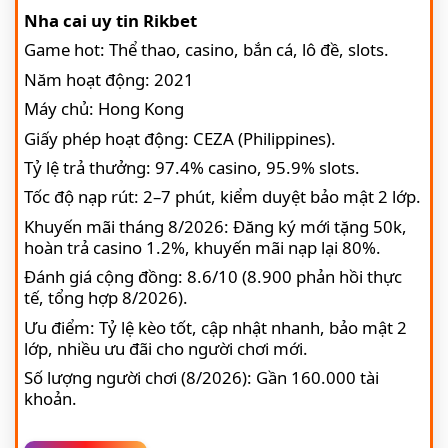
Nha cai uy tin Rikbet
Game hot: Thể thao, casino, bắn cá, lô đề, slots.
Năm hoạt động: 2021
Máy chủ: Hong Kong
Giấy phép hoạt động: CEZA (Philippines).
Tỷ lệ trả thưởng: 97.4% casino, 95.9% slots.
Tốc độ nạp rút: 2–7 phút, kiểm duyệt bảo mật 2 lớp.
Khuyến mãi tháng 8/2026: Đăng ký mới tặng 50k,
hoàn trả casino 1.2%, khuyến mãi nạp lại 80%.
Đánh giá cộng đồng: 8.6/10 (8.900 phản hồi thực
tế, tổng hợp 8/2026).
Ưu điểm: Tỷ lệ kèo tốt, cập nhật nhanh, bảo mật 2
lớp, nhiều ưu đãi cho người chơi mới.
Số lượng người chơi (8/2026): Gần 160.000 tài
khoản.