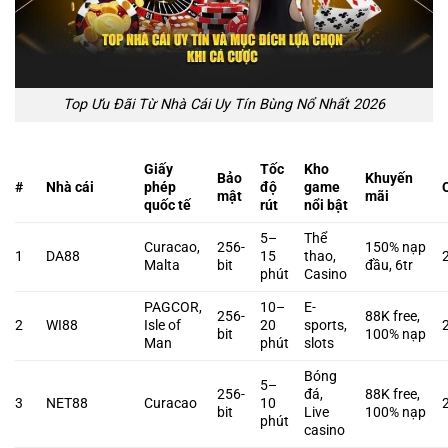
Top Ưu Đãi Từ Nhà Cái Uy Tín Bùng Nổ Nhất 2026
Giấy
Tốc
Kho
Bảo
Khuyến
#
Nhà cái
phép
độ
game
mật
mãi
quốc tế
rút
nổi bật
5–
Thể
Curacao,
256-
150% nạp
1
DA88
15
thao,
Malta
bit
đầu, 6tr
phút
Casino
PAGCOR,
10–
E-
256-
88K free,
2
WI88
Isle of
20
sports,
bit
100% nạp
Man
phút
slots
Bóng
5–
256-
đá,
88K free,
3
NET88
Curacao
10
bit
Live
100% nạp
phút
casino