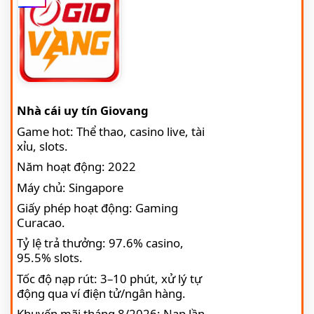
Nhà cái uy tín Giovang
Game hot: Thể thao, casino live, tài
xỉu, slots.
Năm hoạt động: 2022
Máy chủ: Singapore
Giấy phép hoạt động: Gaming
Curacao.
Tỷ lệ trả thưởng: 97.6% casino,
95.5% slots.
Tốc độ nạp rút: 3–10 phút, xử lý tự
động qua ví điện tử/ngân hàng.
Khuyến mãi tháng 8/2026: Nạp lần