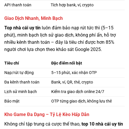
API thanh toán
Tích hợp bank, ví, crypto
Giao Dịch Nhanh, Minh Bạch
Top nhà cái uy tín
luôn đảm bảo nạp rút tức thì (5–15
phút), minh bạch lịch sử giao dịch, không phí ẩn, hỗ trợ
nhiều kênh thanh toán – đây là tiêu chí được hơn 85%
người chơi lựa chọn theo khảo sát Google 2025.
Tiêu chí
Đặc điểm nổi bật
Nạp/rút tự động
5–15 phút, xác nhận OTP
Đa kênh thanh toán
Bank, ví, QR, thẻ, crypto
Lịch sử minh bạch
Kiểm tra giao dịch online 24/7
Bảo mật
OTP từng giao dịch, không lưu thẻ
Kho Game Đa Dạng – Tỷ Lệ Kèo Hấp Dẫn
Không chỉ tập trung cá cược thể thao,
top 10 nhà cái uy tín