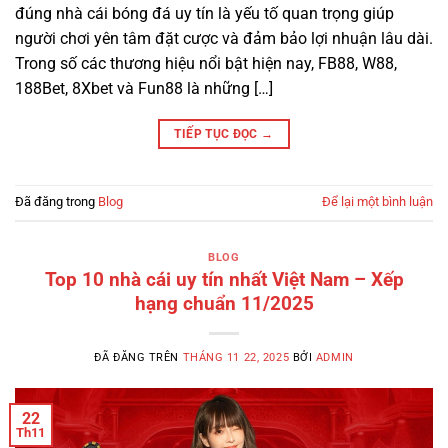
đúng nhà cái bóng đá uy tín là yếu tố quan trọng giúp
người chơi yên tâm đặt cược và đảm bảo lợi nhuận lâu dài.
Trong số các thương hiệu nổi bật hiện nay, FB88, W88,
188Bet, 8Xbet và Fun88 là những […]
TIẾP TỤC ĐỌC
→
Đã đăng trong
Blog
Để lại một bình luận
BLOG
Top 10 nhà cái uy tín nhất Việt Nam – Xếp
hạng chuẩn 11/2025
ĐÃ ĐĂNG TRÊN
THÁNG 11 22, 2025
BỞI
ADMIN
22
Th11