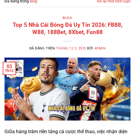
Đã đăng trong
Blog
Để lại một bình luận
BLOG
Top 5 Nhà Cái Bóng Đá Uy Tín 2026: FB88,
W88, 188Bet, 8Xbet, Fun88
ĐÃ ĐĂNG TRÊN
THÁNG 12 3, 2025
BỞI
ADMIN
03
Th12
Giữa hàng trăm nền tảng cá cược thể thao, việc nhận diện