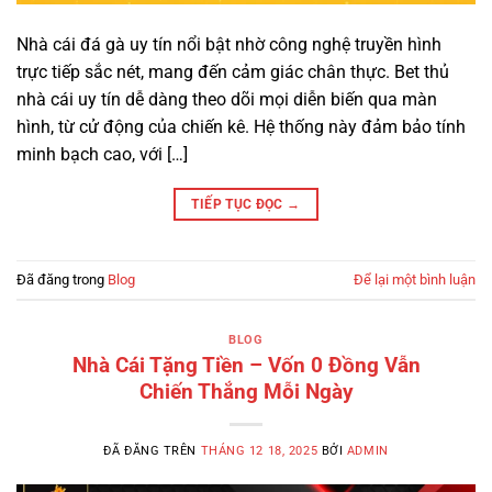
Nhà cái đá gà uy tín nổi bật nhờ công nghệ truyền hình
trực tiếp sắc nét, mang đến cảm giác chân thực. Bet thủ
nhà cái uy tín dễ dàng theo dõi mọi diễn biến qua màn
hình, từ cử động của chiến kê. Hệ thống này đảm bảo tính
minh bạch cao, với […]
TIẾP TỤC ĐỌC
→
Đã đăng trong
Blog
Để lại một bình luận
BLOG
Nhà Cái Tặng Tiền – Vốn 0 Đồng Vẫn
Chiến Thắng Mỗi Ngày
ĐÃ ĐĂNG TRÊN
THÁNG 12 18, 2025
BỞI
ADMIN