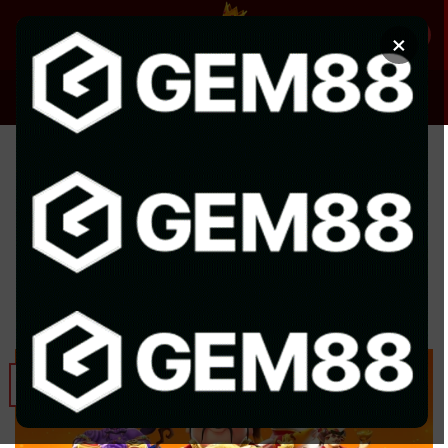
Chuyển
đến
×
nội
dung
XEM BÓNG
SOI KÈO
LƯU TRỮ CỦA TÁC GIẢ:
ADMIN
BLOG
Top 10 Game Nổ Hũ Uy Tín Nhất 2026
Không Nên Bỏ Lỡ
ĐÃ ĐĂNG TRÊN
THÁNG 1 15, 2026
BỞI
ADMIN
15
Th1