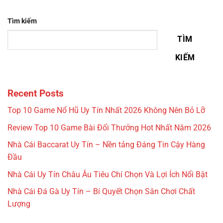
Tìm kiếm
TÌM
KIẾM
Recent Posts
Top 10 Game Nổ Hũ Uy Tín Nhất 2026 Không Nên Bỏ Lỡ
Review Top 10 Game Bài Đổi Thưởng Hot Nhất Năm 2026
Nhà Cái Baccarat Uy Tín – Nền tảng Đáng Tin Cậy Hàng
Đầu
Nhà Cái Uy Tín Châu Âu Tiêu Chí Chọn Và Lợi Ích Nổi Bật
Nhà Cái Đá Gà Uy Tín – Bí Quyết Chọn Sân Chơi Chất
Lượng