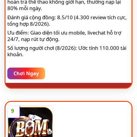
hoàn trả thể thao không giới hạn, thưởng nạp lại
80% mỗi ngày.
Đánh giá cộng đồng: 8.5/10 (4.300 review tích cực,
tổng hợp 8/2026).
Ưu điểm: Giao diện tối ưu mobile, livechat hỗ trợ
24/7, nạp rút tự động.
Số lượng người chơi (8/2026): Ước tính 110.000 tài
khoản.
Chơi Ngay
9