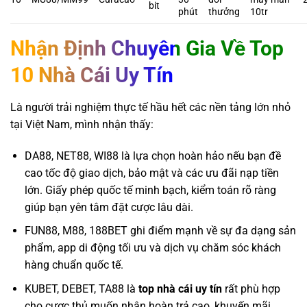
bit
phút
thưởng
10tr
Nhận Định Chuyên Gia Về Top
10 Nhà Cái Uy Tín
Là người trải nghiệm thực tế hầu hết các nền tảng lớn nhỏ
tại Việt Nam, mình nhận thấy:
DA88, NET88, WI88 là lựa chọn hoàn hảo nếu bạn đề
cao tốc độ giao dịch, bảo mật và các ưu đãi nạp tiền
lớn. Giấy phép quốc tế minh bạch, kiểm toán rõ ràng
giúp bạn yên tâm đặt cược lâu dài.
FUN88, M88, 188BET ghi điểm mạnh về sự đa dạng sản
phẩm, app di động tối ưu và dịch vụ chăm sóc khách
hàng chuẩn quốc tế.
KUBET, DEBET, TA88 là
top nhà cái uy tín
rất phù hợp
cho cược thủ muốn nhận hoàn trả cao, khuyến mãi