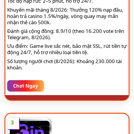
Tốc độ nạp rút: 2–5 phút, hỗ trợ 24/7.
Khuyến mãi tháng 8/2026: Thưởng 120% nạp đầu,
hoàn trả casino 1.5%/ngày, vòng quay may mắn
nhận thẻ cào 500k.
Đánh giá cộng đồng: 8.9/10 (theo 16.200 vote trên
Telegram, 8/2026).
Ưu điểm: Game live sắc nét, bảo mật SSL, rút tiền tự
động 24/7, hỗ trợ nhiều loại tiền tệ.
Số lượng người chơi (8/2026): Khoảng 230.000 tài
khoản.
Chơi Ngay
3