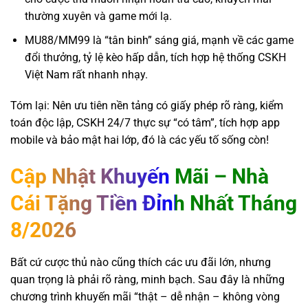
thường xuyên và game mới lạ.
MU88/MM99 là “tân binh” sáng giá, mạnh về các game
đổi thưởng, tỷ lệ kèo hấp dẫn, tích hợp hệ thống CSKH
Việt Nam rất nhanh nhạy.
Tóm lại: Nên ưu tiên nền tảng có giấy phép rõ ràng, kiểm
toán độc lập, CSKH 24/7 thực sự “có tâm”, tích hợp app
mobile và bảo mật hai lớp, đó là các yếu tố sống còn!
Cập Nhật Khuyến Mãi – Nhà
Cái Tặng Tiền Đỉnh Nhất Tháng
8/2026
Bất cứ cược thủ nào cũng thích các ưu đãi lớn, nhưng
quan trọng là phải rõ ràng, minh bạch. Sau đây là những
chương trình khuyến mãi “thật – dễ nhận – không vòng