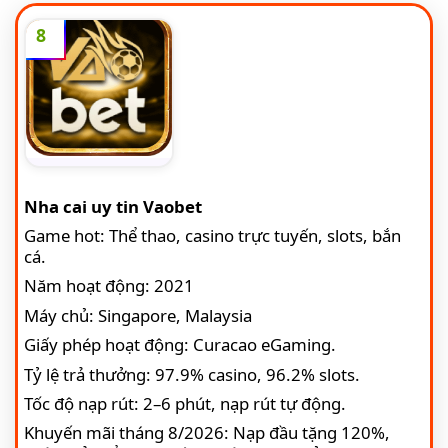
8
Nha cai uy tin Vaobet
Game hot: Thể thao, casino trực tuyến, slots, bắn
cá.
Năm hoạt động: 2021
Máy chủ: Singapore, Malaysia
Giấy phép hoạt động: Curacao eGaming.
Tỷ lệ trả thưởng: 97.9% casino, 96.2% slots.
Tốc độ nạp rút: 2–6 phút, nạp rút tự động.
Khuyến mãi tháng 8/2026: Nạp đầu tặng 120%,