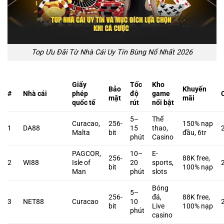
Top Ưu Đãi Từ Nhà Cái Uy Tín Bùng Nổ Nhất 2026
Giấy
Tốc
Kho
Bảo
Khuyến
#
Nhà cái
phép
độ
game
mật
mãi
quốc tế
rút
nổi bật
5–
Thể
Curacao,
256-
150% nạp
1
DA88
15
thao,
Malta
bit
đầu, 6tr
phút
Casino
PAGCOR,
10–
E-
256-
88K free,
2
WI88
Isle of
20
sports,
bit
100% nạp
Man
phút
slots
Bóng
5–
256-
đá,
88K free,
3
NET88
Curacao
10
bit
Live
100% nạp
phút
casino