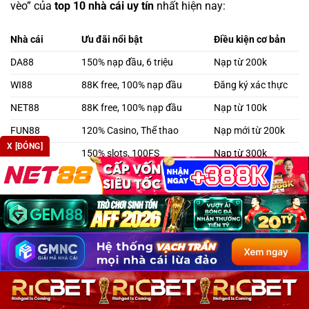
vèo” của
top 10 nhà cái uy tín
nhất hiện nay:
Nhà cái
Ưu đãi nổi bật
Điều kiện cơ bản
DA88
150% nạp đầu, 6 triệu
Nạp từ 200k
WI88
88K free, 100% nạp đầu
Đăng ký xác thực
NET88
88K free, 100% nạp đầu
Nạp từ 100k
FUN88
120% Casino, Thể thao
Nạp mới từ 200k
X [ĐÓNG]
M88
150% slots, 100FS
Nạp từ 300k
KUBET
50K miễn phí, hoàn trả
Xác minh SĐT
DEBET
200K sinh nhật, hoàn trả
Sinh nhật tháng 8
188BET
Cashback tuần 1.2%
Doanh thu > 2tr
TA88
Hoàn trả 1.8% mỗi ngày
Cược hợp lệ
MU88/MM99
Quay số may mắn đến 10tr
Tích lũy điểm cược
10 Câu Hỏi Về Nhà Cái Uy Tín