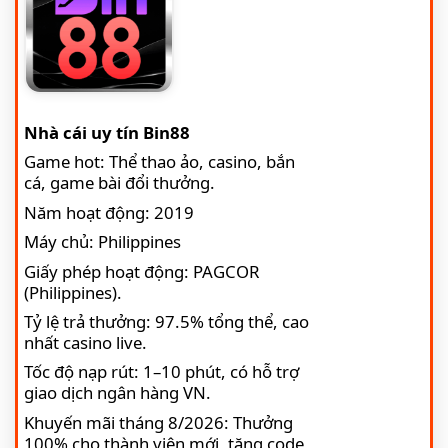
Nhà cái uy tín Bin88
Game hot: Thể thao ảo, casino, bắn
cá, game bài đổi thưởng.
Năm hoạt động: 2019
Máy chủ: Philippines
Giấy phép hoạt động: PAGCOR
(Philippines).
Tỷ lệ trả thưởng: 97.5% tổng thể, cao
nhất casino live.
Tốc độ nạp rút: 1–10 phút, có hỗ trợ
giao dịch ngân hàng VN.
Khuyến mãi tháng 8/2026: Thưởng
100% cho thành viên mới, tặng code