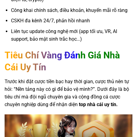
Công khai chính sách, điều khoản, khuyến mãi rõ ràng
CSKH đa kênh 24/7, phản hồi nhanh
Liên tục update công nghệ mới (app tối ưu, VR, AI
support, bảo mật sinh trắc học…)
Tiêu Chí Vàng Đánh Giá Nhà
Cái Uy Tín
Trước khi đặt cược tiền bạc hay thời gian, cược thủ nên tự
hỏi: “Nền tảng này có gì để bảo vệ mình?”. Dưới đây là bộ
tiêu chí mà đội ngũ chuyên gia và cộng đồng cá cược
chuyên nghiệp dùng để nhận diện
top nhà cái uy tín.