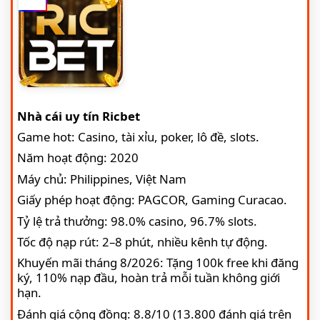
Nhà cái uy tín Ricbet
Game hot: Casino, tài xỉu, poker, lô đề, slots.
Năm hoạt động: 2020
Máy chủ: Philippines, Việt Nam
Giấy phép hoạt động: PAGCOR, Gaming Curacao.
Tỷ lệ trả thưởng: 98.0% casino, 96.7% slots.
Tốc độ nạp rút: 2–8 phút, nhiều kênh tự động.
Khuyến mãi tháng 8/2026: Tặng 100k free khi đăng
ký, 110% nạp đầu, hoàn trả mỗi tuần không giới
hạn.
Đánh giá cộng đồng: 8.8/10 (13.800 đánh giá trên