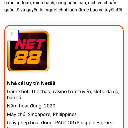
cược an toàn, minh bạch, công nghệ cao, dịch vụ chuẩn
quốc tế và quyền lợi người chơi luôn được bảo vệ tuyệt đối.
1
Nhà cái uy tín Net88
Game hot: Thể thao, casino trực tuyến, slots, đá gà,
bắn cá.
Năm hoạt động: 2020
Máy chủ: Singapore, Philippines
Giấy phép hoạt động: PAGCOR (Philippines), First