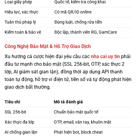
Loại giấy phép
Quốc tế, kiểm tra công khai
Hiệu lực, xác thực
Có mã QR/ID online
Tuân thủ pháp lý
Đúng luật, chống rửa tiền
Kiểm toán & bảo vệ
Độc lập, thành viên RG, GamCare
Công Nghệ Bảo Mật & Hỗ Trợ Giao Dịch
Xu hướng cá cược hiện đại yêu cầu các
nha cai uy tin
phải
đầu tư mạnh cho bảo mật (SSL 256-bit, OTP, xác thực 2
lớp, AI giám sát gian lận), đồng thời áp dụng API thanh
toán tự động, hỗ trợ ví điện tử, tiền số và tự động phát hiện
giao dịch bất thường.
Tiêu chí
Mô tả đánh giá
SSL 256-bit
Chuẩn bảo mật quốc tế
Xác thực đa lớp
OTP, email, vân tay, khuôn mặt
AI chống gian lận
Phát hiện bot, block cheat