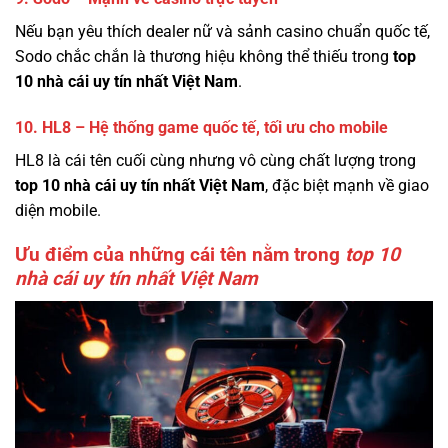
Nếu bạn yêu thích dealer nữ và sảnh casino chuẩn quốc tế,
Sodo chắc chắn là thương hiệu không thể thiếu trong
top
10 nhà cái uy tín nhất Việt Nam
.
10. HL8 – Hệ thống game quốc tế, tối ưu cho mobile
HL8 là cái tên cuối cùng nhưng vô cùng chất lượng trong
top 10 nhà cái uy tín nhất Việt Nam
, đặc biệt mạnh về giao
diện mobile.
Ưu điểm của những cái tên nằm trong
top 10
nhà cái uy tín nhất Việt Nam