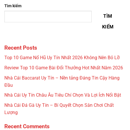
Tìm kiếm
TÌM
KIẾM
Recent Posts
Top 10 Game Nổ Hũ Uy Tín Nhất 2026 Không Nên Bỏ Lỡ
Review Top 10 Game Bài Đổi Thưởng Hot Nhất Năm 2026
Nhà Cái Baccarat Uy Tín – Nền tảng Đáng Tin Cậy Hàng
Đầu
Nhà Cái Uy Tín Châu Âu Tiêu Chí Chọn Và Lợi Ích Nổi Bật
Nhà Cái Đá Gà Uy Tín – Bí Quyết Chọn Sân Chơi Chất
Lượng
Recent Comments