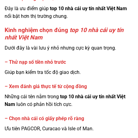
Đây là ưu điểm giúp
top 10 nhà cái uy tín nhất Việt Nam
nổi bật hơn thị trường chung.
Kinh nghiệm chọn đúng
top 10 nhà cái uy tín
nhất Việt Nam
Dưới đây là vài lưu ý nhỏ nhưng cực kỳ quan trọng.
– Thử nạp số tiền nhỏ trước
Giúp bạn kiểm tra tốc độ giao dịch.
– Xem đánh giá thực tế từ cộng đồng
Những cái tên nằm trong
top 10 nhà cái uy tín nhất Việt
Nam
luôn có phản hồi tích cực.
– Chọn nhà cái có giấy phép rõ ràng
Ưu tiên PAGCOR, Curacao và Isle of Man.