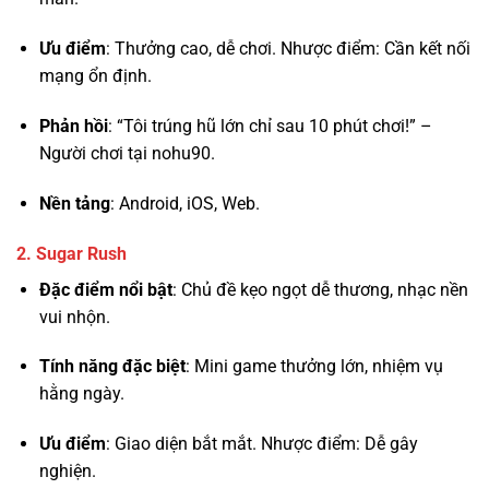
Ưu điểm
: Thưởng cao, dễ chơi. Nhược điểm: Cần kết nối
mạng ổn định.
Phản hồi
: “Tôi trúng hũ lớn chỉ sau 10 phút chơi!” –
Người chơi tại nohu90.
Nền tảng
: Android, iOS, Web.
2. Sugar Rush
Đặc điểm nổi bật
: Chủ đề kẹo ngọt dễ thương, nhạc nền
vui nhộn.
Tính năng đặc biệt
: Mini game thưởng lớn, nhiệm vụ
hằng ngày.
Ưu điểm
: Giao diện bắt mắt. Nhược điểm: Dễ gây
nghiện.