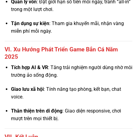
Quản lý vốn
: Đặt giới hạn số tiền mỗi ngày, tránh “all-in”
trong một lượt chơi.
Tận dụng sự kiện
: Tham gia khuyến mãi, nhận vàng
miễn phí mỗi ngày.
VI. Xu Hướng Phát Triển Game Bắn Cá Năm
2025
Tích hợp AI & VR
: Tăng trải nghiệm người dùng nhờ môi
trường ảo sống động.
Giao lưu xã hội
: Tính năng tạo phòng, kết bạn, chat
voice.
Thân thiện trên di động
: Giao diện responsive, chơi
mượt trên mọi thiết bị.
VII. Kết Luận