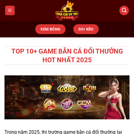
Chuyển
đến
×
nội
dung
XEM BÓNG
SOI KÈO
TOP 10+ GAME BẮN CÁ ĐỔI THƯỞNG
HOT NHẤT 2025
Trong năm 2025, thị trường game bắn cá đổi thưởng tại