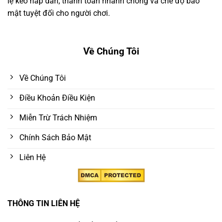
lệ kèo hấp dẫn, thanh toán nhanh chóng và chế độ bảo
mật tuyệt đối cho người chơi.
Về Chúng Tôi
Về Chúng Tôi
Điều Khoản Điều Kiện
Miễn Trừ Trách Nhiệm
Chính Sách Bảo Mật
Liên Hệ
THÔNG TIN LIÊN HỆ